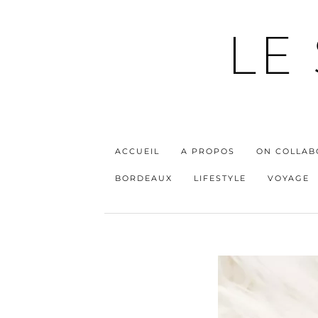
LE
ACCUEIL
A PROPOS
ON COLLAB
BORDEAUX
LIFESTYLE
VOYAGE