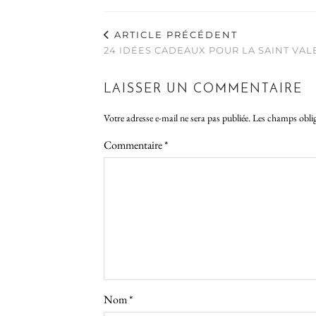
ARTICLE PRÉCÉDENT
24 IDÉES CADEAUX POUR LA SAINT VAL
LAISSER UN COMMENTAIRE
Votre adresse e-mail ne sera pas publiée.
Les champs oblig
Commentaire
*
Nom
*