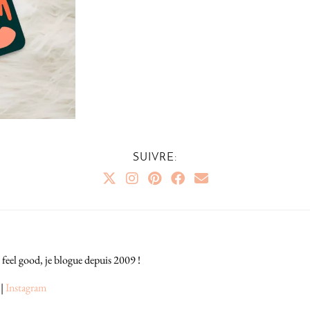
SUIVRE:
 feel good, je blogue depuis 2009 !
|
Instagram