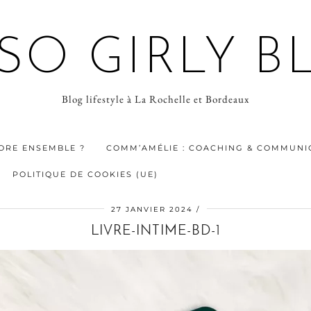
 SO GIRLY B
Blog lifestyle à La Rochelle et Bordeaux
ORE ENSEMBLE ?
COMM’AMÉLIE : COACHING & COMMUNIC
POLITIQUE DE COOKIES (UE)
27 JANVIER 2024
LIVRE-INTIME-BD-1