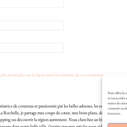
s.
En savoir plus sur la façon dont les données de vos commentaires sont trait
Pour offrir les
et/ou accéder a
traiter des don
éatrice de contenus et passionnée par les belles adresses, les escapades locales
consentir ou de
La Rochelle, je partage mes coups de cœur, mes bons plans, des idées de sortie
fonctions.
hopping ou découvrir la région autrement. Vous cherchez un blog lifestyle à L
sage dans notre belle ville, j’espère que mes articles vous aideront à profite