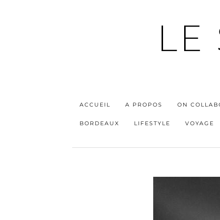
LE
ACCUEIL
A PROPOS
ON COLLAB
BORDEAUX
LIFESTYLE
VOYAGE