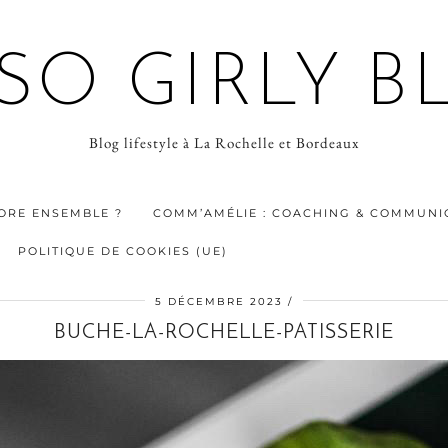
 SO GIRLY B
Blog lifestyle à La Rochelle et Bordeaux
ORE ENSEMBLE ?
COMM’AMÉLIE : COACHING & COMMUNIC
POLITIQUE DE COOKIES (UE)
5 DÉCEMBRE 2023
BUCHE-LA-ROCHELLE-PATISSERIE