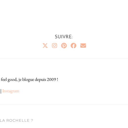
SUIVRE:
 feel good, je blogue depuis 2009 !
|
Instagram
LA ROCHELLE ?