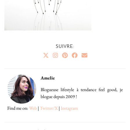
SUIVRE:
Amelie
Blogueuse lifestyle à tendance feel good, je
blogue depuis 2009 !
Find me on:
Web
|
Twitter/X
|
Instagram