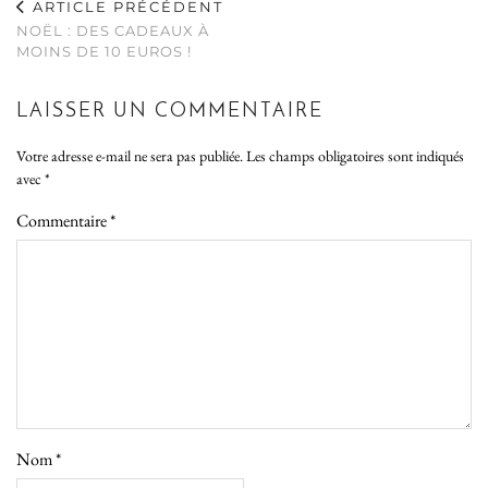
ARTICLE PRÉCÉDENT
NOËL : DES CADEAUX À
MOINS DE 10 EUROS !
LAISSER UN COMMENTAIRE
Votre adresse e-mail ne sera pas publiée.
Les champs obligatoires sont indiqués
avec
*
Commentaire
*
Nom
*