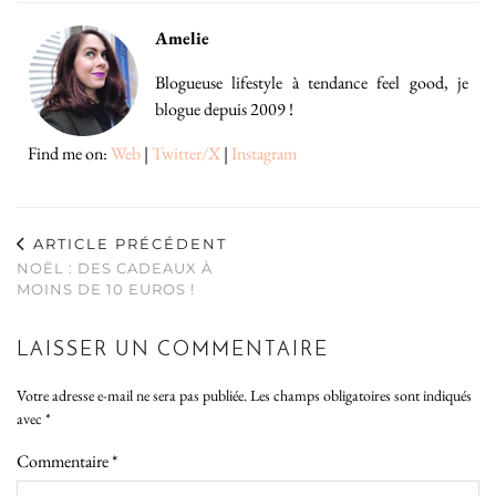
Amelie
Blogueuse lifestyle à tendance feel good, je
blogue depuis 2009 !
Find me on:
Web
|
Twitter/X
|
Instagram
ARTICLE PRÉCÉDENT
NOËL : DES CADEAUX À
MOINS DE 10 EUROS !
LAISSER UN COMMENTAIRE
Votre adresse e-mail ne sera pas publiée.
Les champs obligatoires sont indiqués
avec
*
Commentaire
*