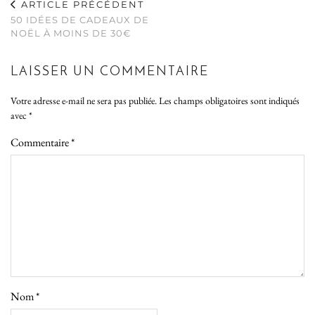
ARTICLE PRÉCÉDENT
50 IDÉES DE CADEAUX DE
NOËL À MOINS DE 30€
LAISSER UN COMMENTAIRE
Votre adresse e-mail ne sera pas publiée.
Les champs obligatoires sont indiqués
avec
*
Commentaire
*
Nom
*