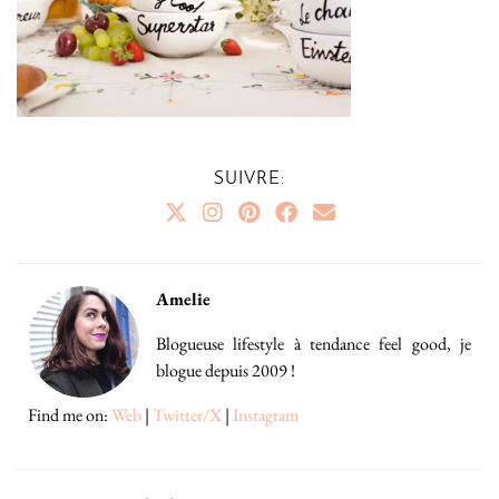
SUIVRE:
Amelie
Blogueuse lifestyle à tendance feel good, je
blogue depuis 2009 !
Find me on:
Web
|
Twitter/X
|
Instagram