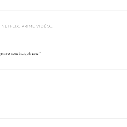
 NETFLIX, PRIME VIDÉO…
atoires sont indiqués avec
*