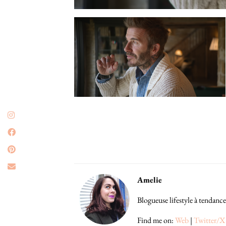
Amelie
Blogueuse lifestyle à tendance
Find me on:
Web
|
Twitter/X