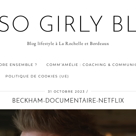
 SO GIRLY B
Blog lifestyle à La Rochelle et Bordeaux
ORE ENSEMBLE ?
COMM’AMÉLIE : COACHING & COMMUNIC
POLITIQUE DE COOKIES (UE)
31 OCTOBRE 2023
BECKHAM-DOCUMENTAIRE-NETFLIX