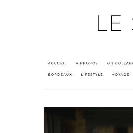
LE
ACCUEIL
A PROPOS
ON COLLAB
BORDEAUX
LIFESTYLE
VOYAGE