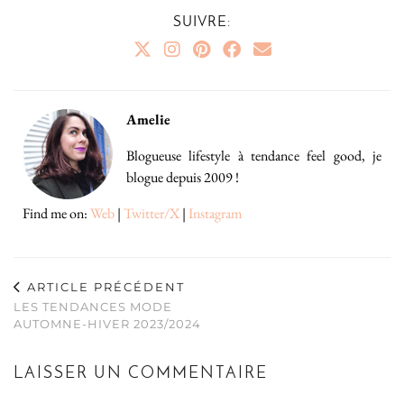
SUIVRE:
Amelie
Blogueuse lifestyle à tendance feel good, je
blogue depuis 2009 !
Find me on:
Web
|
Twitter/X
|
Instagram
ARTICLE PRÉCÉDENT
LES TENDANCES MODE
AUTOMNE-HIVER 2023/2024
LAISSER UN COMMENTAIRE