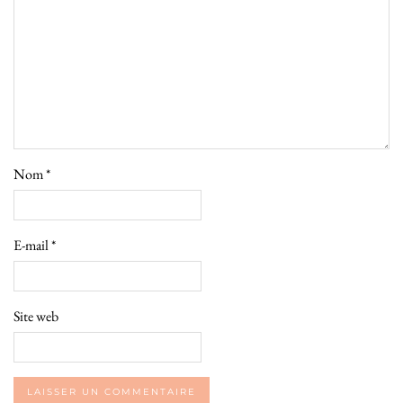
Nom
*
E-mail
*
Site web