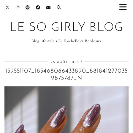
LE SO GIRLY BLOG
Blog lifestyle à La Rochelle et Bordeaux
25 AOÛT 2023
159551107_185468066433890_881841277035
9875787_N