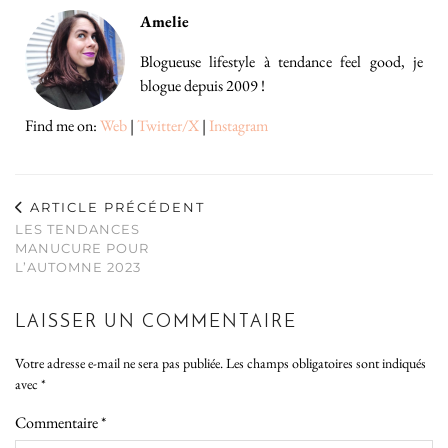
Amelie
Blogueuse lifestyle à tendance feel good, je
blogue depuis 2009 !
Find me on:
Web
|
Twitter/X
|
Instagram
ARTICLE PRÉCÉDENT
LES TENDANCES
MANUCURE POUR
L’AUTOMNE 2023
LAISSER UN COMMENTAIRE
Votre adresse e-mail ne sera pas publiée.
Les champs obligatoires sont indiqués
avec
*
Commentaire
*