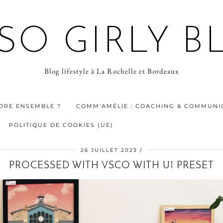
 SO GIRLY B
Blog lifestyle à La Rochelle et Bordeaux
ORE ENSEMBLE ?
COMM’AMÉLIE : COACHING & COMMUNIC
POLITIQUE DE COOKIES (UE)
26 JUILLET 2023
PROCESSED WITH VSCO WITH U1 PRESET