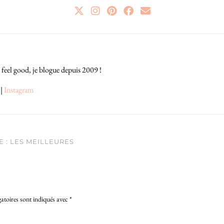
 feel good, je blogue depuis 2009 !
|
Instagram
 : LES MEILLEURES
atoires sont indiqués avec
*