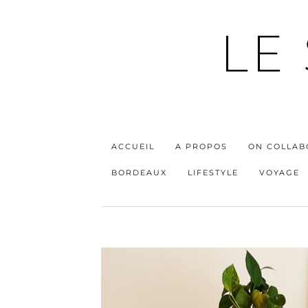
LE
ACCUEIL
A PROPOS
ON COLLAB
BORDEAUX
LIFESTYLE
VOYAGE