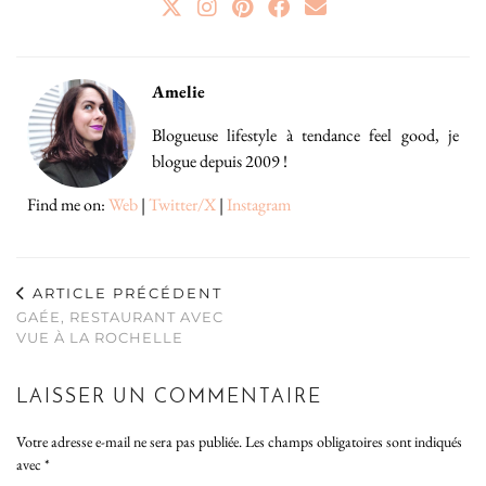
Amelie
Blogueuse lifestyle à tendance feel good, je
blogue depuis 2009 !
Find me on:
Web
|
Twitter/X
|
Instagram
ARTICLE PRÉCÉDENT
GAÉE, RESTAURANT AVEC
VUE À LA ROCHELLE
LAISSER UN COMMENTAIRE
Votre adresse e-mail ne sera pas publiée.
Les champs obligatoires sont indiqués
avec
*