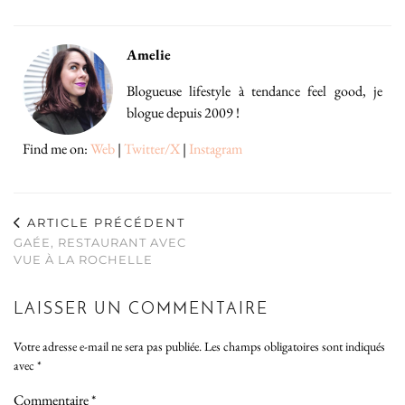
Amelie
Blogueuse lifestyle à tendance feel good, je
blogue depuis 2009 !
Find me on:
Web
|
Twitter/X
|
Instagram
ARTICLE PRÉCÉDENT
GAÉE, RESTAURANT AVEC
VUE À LA ROCHELLE
LAISSER UN COMMENTAIRE
Votre adresse e-mail ne sera pas publiée.
Les champs obligatoires sont indiqués
avec
*
Commentaire
*