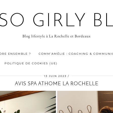
 SO GIRLY B
Blog lifestyle à La Rochelle et Bordeaux
ORE ENSEMBLE ?
COMM’AMÉLIE : COACHING & COMMUNIC
POLITIQUE DE COOKIES (UE)
13 JUIN 2023
AVIS SPA ATHOME LA ROCHELLE