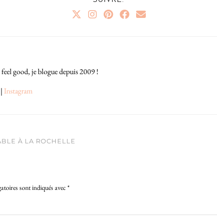
 feel good, je blogue depuis 2009 !
|
Instagram
ABLE À LA ROCHELLE
atoires sont indiqués avec
*