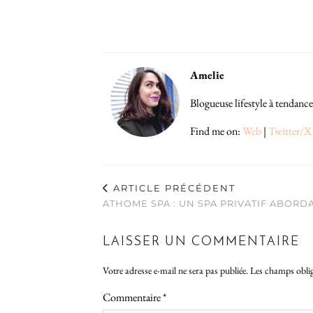
Amelie
Blogueuse lifestyle à tendance
Find me on:
Web
|
Twitter/X
ARTICLE PRÉCÉDENT
ATHOME SPA : UN SPA PRIVATIF ABORD
LAISSER UN COMMENTAIRE
Votre adresse e-mail ne sera pas publiée.
Les champs oblig
Commentaire
*