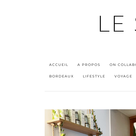
LE
ACCUEIL
A PROPOS
ON COLLAB
BORDEAUX
LIFESTYLE
VOYAGE