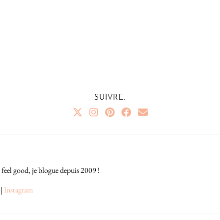
SUIVRE:
 feel good, je blogue depuis 2009 !
|
Instagram