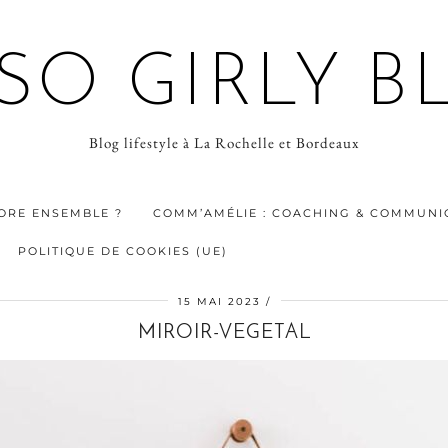
 SO GIRLY B
Blog lifestyle à La Rochelle et Bordeaux
ORE ENSEMBLE ?
COMM’AMÉLIE : COACHING & COMMUNIC
POLITIQUE DE COOKIES (UE)
15 MAI 2023
MIROIR-VEGETAL