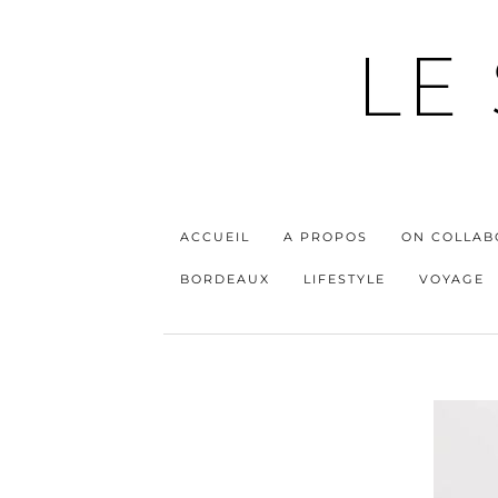
LE
ACCUEIL
A PROPOS
ON COLLAB
BORDEAUX
LIFESTYLE
VOYAGE