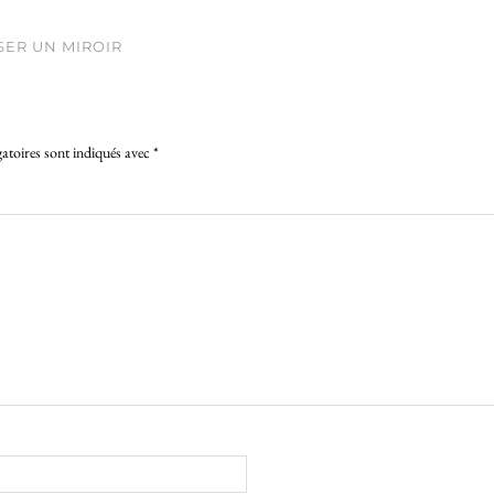
SER UN MIROIR
atoires sont indiqués avec
*