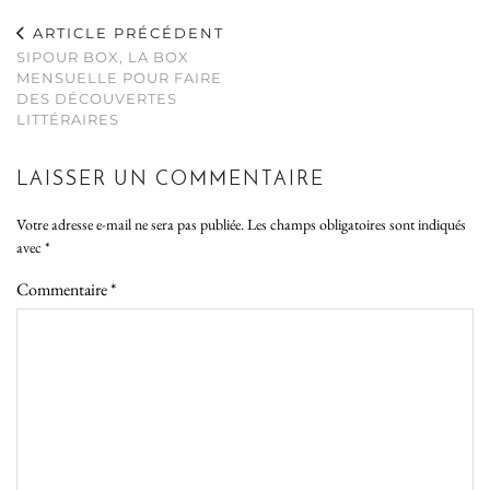
ARTICLE PRÉCÉDENT
SIPOUR BOX, LA BOX
MENSUELLE POUR FAIRE
DES DÉCOUVERTES
LITTÉRAIRES
LAISSER UN COMMENTAIRE
Votre adresse e-mail ne sera pas publiée.
Les champs obligatoires sont indiqués
avec
*
Commentaire
*