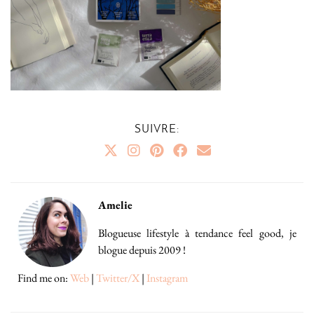
SUIVRE:
Amelie
Blogueuse lifestyle à tendance feel good, je
blogue depuis 2009 !
Find me on:
Web
|
Twitter/X
|
Instagram