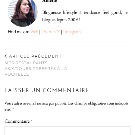
Amelie
Blogueuse lifestyle à tendance feel good, je
blogue depuis 2009 !
Find me on:
Web
|
Twitter/X
|
Instagram
ARTICLE PRÉCÉDENT
MES RESTAURANTS
ASIATIQUES PRÉFÉRÉS À LA
ROCHELLE
LAISSER UN COMMENTAIRE
Votre adresse e-mail ne sera pas publiée.
Les champs obligatoires sont indiqués
avec
*
Commentaire
*