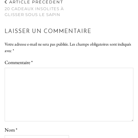
ARTICLE PRÉCÉDENT
20 CADEAUX INSOLITES À
GLISSER SOUS LE SAPIN
LAISSER UN COMMENTAIRE
Votre adresse e-mail ne sera pas publiée.
Les champs obligatoires sont indiqués
avec
*
Commentaire
*
Nom
*