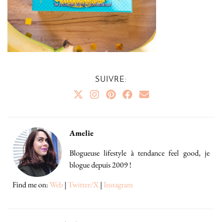
SUIVRE:
Amelie
Blogueuse lifestyle à tendance feel good, je
blogue depuis 2009 !
Find me on:
Web
|
Twitter/X
|
Instagram