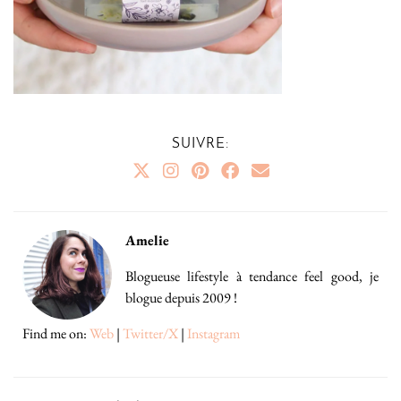
SUIVRE:
Amelie
Blogueuse lifestyle à tendance feel good, je
blogue depuis 2009 !
Find me on:
Web
|
Twitter/X
|
Instagram