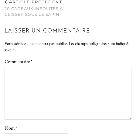
ARTICLE PRÉCÉDENT
20 CADEAUX INSOLITES À
GLISSER SOUS LE SAPIN
LAISSER UN COMMENTAIRE
Votre adresse e-mail ne sera pas publiée.
Les champs obligatoires sont indiqués
avec
*
Commentaire
*
Nom
*