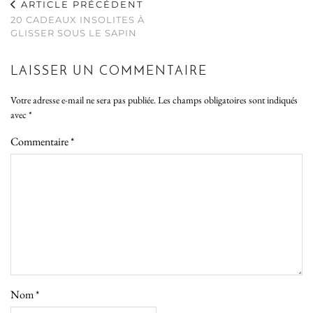
ARTICLE PRÉCÉDENT
20 CADEAUX INSOLITES À
GLISSER SOUS LE SAPIN
LAISSER UN COMMENTAIRE
Votre adresse e-mail ne sera pas publiée.
Les champs obligatoires sont indiqués
avec
*
Commentaire
*
Nom
*