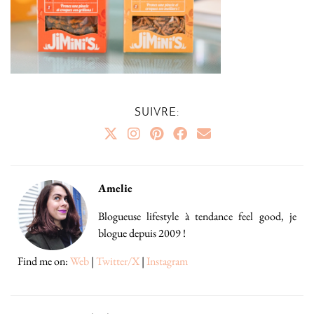
SUIVRE:
Amelie
Blogueuse lifestyle à tendance feel good, je
blogue depuis 2009 !
Find me on:
Web
|
Twitter/X
|
Instagram