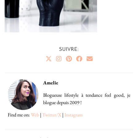
SUIVRE:
Amelie
Blogueuse lifestyle à tendance feel good, je
blogue depuis 2009 !
Find me on:
Web
|
Twitter/X
|
Instagram