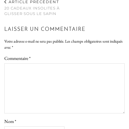
ARTICLE PRÉCÉDENT
20 CADEAUX INSOLITES À
GLISSER SOUS LE SAPIN
LAISSER UN COMMENTAIRE
Votre adresse e-mail ne sera pas publiée.
Les champs obligatoires sont indiqués
avec
*
Commentaire
*
Nom
*