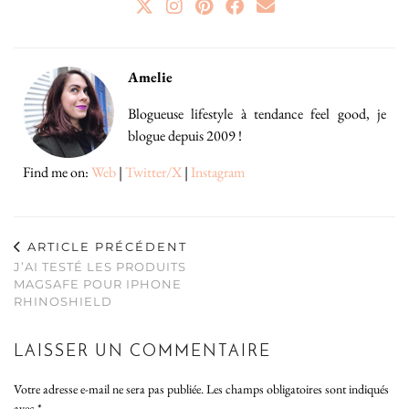
Amelie
Blogueuse lifestyle à tendance feel good, je
blogue depuis 2009 !
Find me on:
Web
|
Twitter/X
|
Instagram
ARTICLE PRÉCÉDENT
J’AI TESTÉ LES PRODUITS
MAGSAFE POUR IPHONE
RHINOSHIELD
LAISSER UN COMMENTAIRE
Votre adresse e-mail ne sera pas publiée.
Les champs obligatoires sont indiqués
avec
*