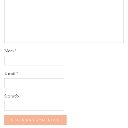
Nom
*
E-mail
*
Site web