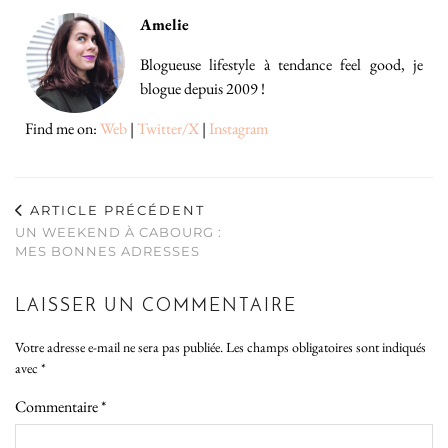
Amelie
Blogueuse lifestyle à tendance feel good, je
blogue depuis 2009 !
Find me on:
Web
|
Twitter/X
|
Instagram
ARTICLE PRÉCÉDENT
UN WEEKEND À CABOURG :
MES BONNES ADRESSES
LAISSER UN COMMENTAIRE
Votre adresse e-mail ne sera pas publiée.
Les champs obligatoires sont indiqués
avec
*
Commentaire
*