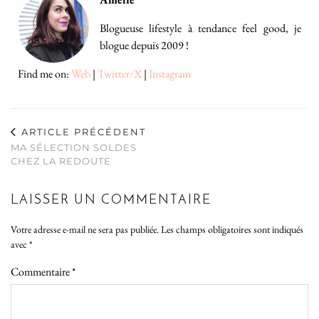
Blogueuse lifestyle à tendance feel good, je
blogue depuis 2009 !
Find me on:
Web
|
Twitter/X
|
Instagram
ARTICLE PRÉCÉDENT
MA SÉLECTION SOLDES
CHEZ LA REDOUTE
LAISSER UN COMMENTAIRE
Votre adresse e-mail ne sera pas publiée.
Les champs obligatoires sont indiqués
avec
*
Commentaire
*