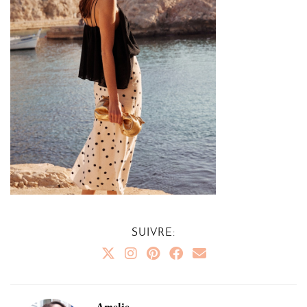
SUIVRE:
Amelie