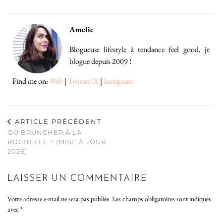
Amelie
Blogueuse lifestyle à tendance feel good, je
blogue depuis 2009 !
Find me on:
Web
|
Twitter/X
|
Instagram
ARTICLE PRÉCÉDENT
OÙ BRUNCHER À LA
ROCHELLE ? (MISE À JOUR
2026)
LAISSER UN COMMENTAIRE
Votre adresse e-mail ne sera pas publiée.
Les champs obligatoires sont indiqués
avec
*