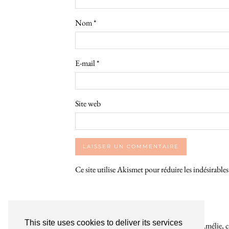
Nom
*
E-mail
*
Site web
Ce site utilise Akismet pour réduire les indésirable
This site uses cookies to deliver its services
Bienvenue sur le So Girly Blog ! Je suis Amélie, cr