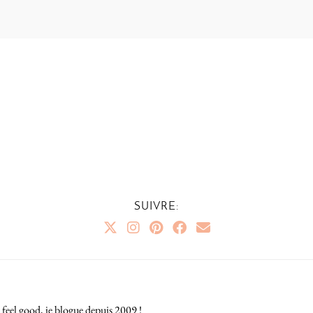
SUIVRE:
 feel good, je blogue depuis 2009 !