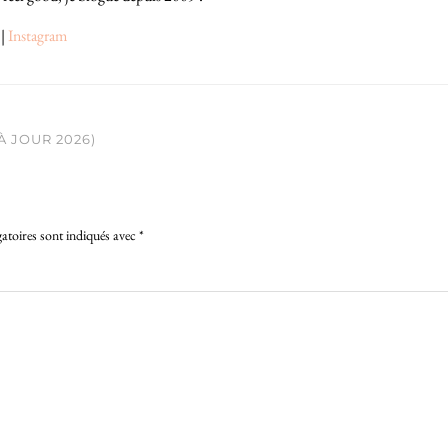
|
Instagram
À JOUR 2026)
atoires sont indiqués avec
*