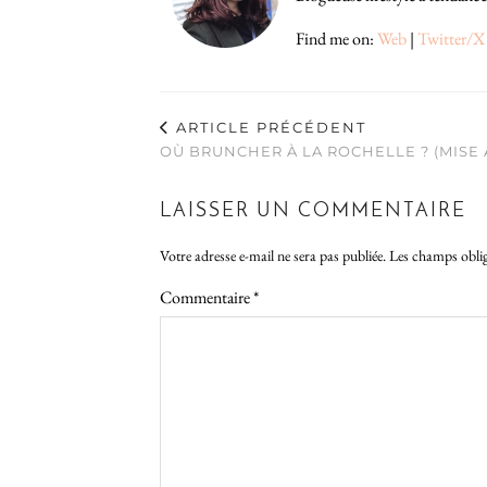
Find me on:
Web
|
Twitter/X
ARTICLE PRÉCÉDENT
OÙ BRUNCHER À LA ROCHELLE ? (MISE 
LAISSER UN COMMENTAIRE
Votre adresse e-mail ne sera pas publiée.
Les champs oblig
Commentaire
*