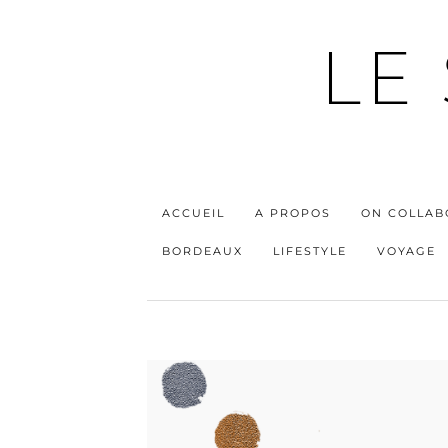
LE
ACCUEIL
A PROPOS
ON COLLAB
BORDEAUX
LIFESTYLE
VOYAGE