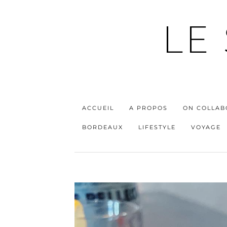
LE
ACCUEIL
A PROPOS
ON COLLAB
BORDEAUX
LIFESTYLE
VOYAGE