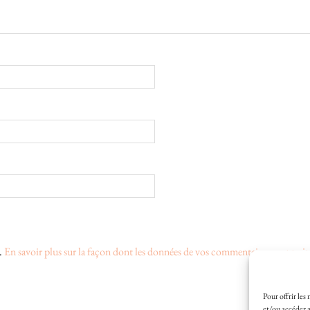
s.
En savoir plus sur la façon dont les données de vos commentaires sont trait
Pour offrir les
et/ou accéder a