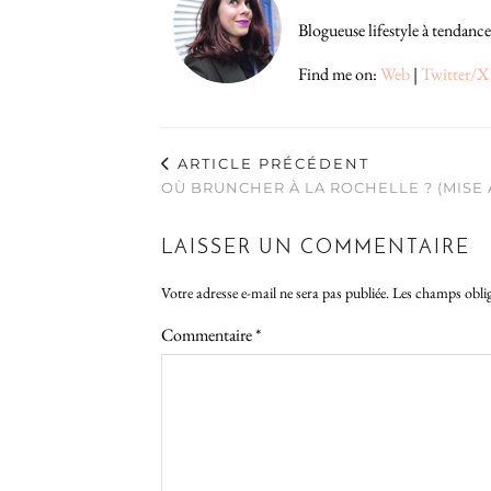
Blogueuse lifestyle à tendance
Find me on:
Web
|
Twitter/X
ARTICLE PRÉCÉDENT
OÙ BRUNCHER À LA ROCHELLE ? (MISE 
LAISSER UN COMMENTAIRE
Votre adresse e-mail ne sera pas publiée.
Les champs oblig
Commentaire
*