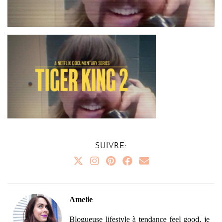
SUIVRE:
Amelie
Blogueuse lifestyle à tendance feel good, je