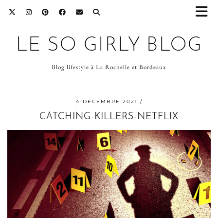
LE SO GIRLY BLOG
Blog lifestyle à La Rochelle et Bordeaux
4 DÉCEMBRE 2021
CATCHING-KILLERS-NETFLIX