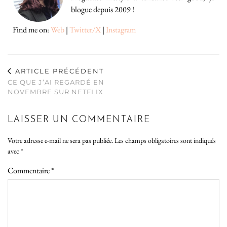
blogue depuis 2009 !
Find me on:
Web
|
Twitter/X
|
Instagram
ARTICLE PRÉCÉDENT
CE QUE J’AI REGARDÉ EN
NOVEMBRE SUR NETFLIX
LAISSER UN COMMENTAIRE
Votre adresse e-mail ne sera pas publiée.
Les champs obligatoires sont indiqués
avec
*
Commentaire
*