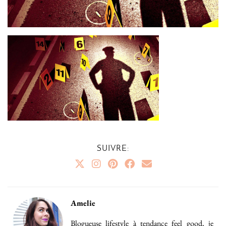
SUIVRE:
Amelie
Blogueuse lifestyle à tendance feel good, je