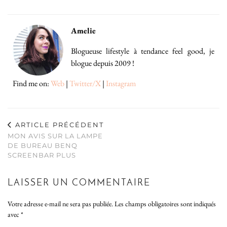
Amelie
Blogueuse lifestyle à tendance feel good, je
blogue depuis 2009 !
Find me on:
Web
|
Twitter/X
|
Instagram
ARTICLE PRÉCÉDENT
MON AVIS SUR LA LAMPE
DE BUREAU BENQ
SCREENBAR PLUS
LAISSER UN COMMENTAIRE
Votre adresse e-mail ne sera pas publiée.
Les champs obligatoires sont indiqués
avec
*