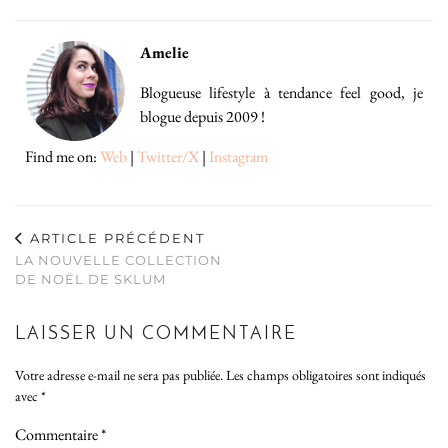
Amelie
Blogueuse lifestyle à tendance feel good, je
blogue depuis 2009 !
Find me on:
Web
|
Twitter/X
|
Instagram
ARTICLE PRÉCÉDENT
LA NOUVELLE COLLECTION
DE NOËL DE SKLUM
LAISSER UN COMMENTAIRE
Votre adresse e-mail ne sera pas publiée.
Les champs obligatoires sont indiqués
avec
*
Commentaire
*