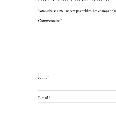
LAISSER UN COMMENTAIRE
Votre adresse e-mail ne sera pas publiée.
Les champs oblig
Commentaire
*
Nom
*
E-mail
*