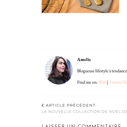
Amelie
Blogueuse lifestyle à tendance
Find me on:
Web
|
Twitter/X
ARTICLE PRÉCÉDENT
LA NOUVELLE COLLECTION DE NOËL D