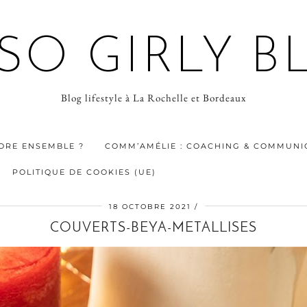
 SO GIRLY B
Blog lifestyle à La Rochelle et Bordeaux
ORE ENSEMBLE ?
COMM’AMÉLIE : COACHING & COMMUNIC
POLITIQUE DE COOKIES (UE)
18 OCTOBRE 2021
COUVERTS-BEYA-METALLISES