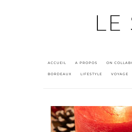
LE
ACCUEIL
A PROPOS
ON COLLAB
BORDEAUX
LIFESTYLE
VOYAGE