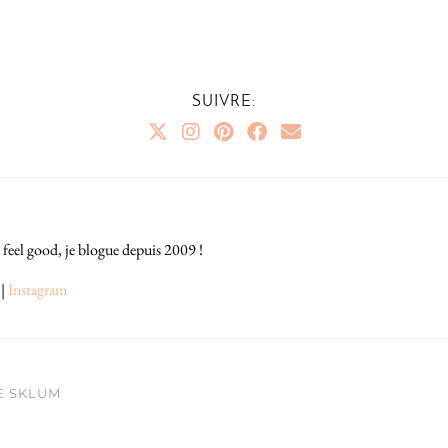
SUIVRE:
 feel good, je blogue depuis 2009 !
|
Instagram
E SKLUM