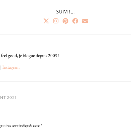
SUIVRE:
 feel good, je blogue depuis 2009 !
|
Instagram
NT 2021
atoires sont indiqués avec
*