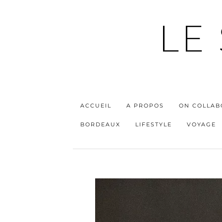
LE
ACCUEIL
A PROPOS
ON COLLAB
BORDEAUX
LIFESTYLE
VOYAGE