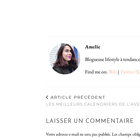
Amelie
Blogueuse lifestyle à tendance
Find me on:
Web
|
Twitter/X
ARTICLE PRÉCÉDENT
LES MEILLEURS CALENDRIERS DE L’AVE
LAISSER UN COMMENTAIRE
Votre adresse e-mail ne sera pas publiée.
Les champs oblig