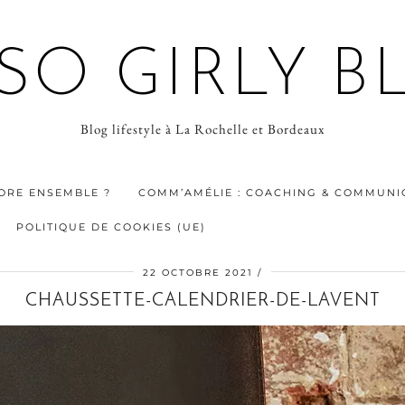
 SO GIRLY B
Blog lifestyle à La Rochelle et Bordeaux
ORE ENSEMBLE ?
COMM’AMÉLIE : COACHING & COMMUNIC
POLITIQUE DE COOKIES (UE)
22 OCTOBRE 2021
CHAUSSETTE-CALENDRIER-DE-LAVENT