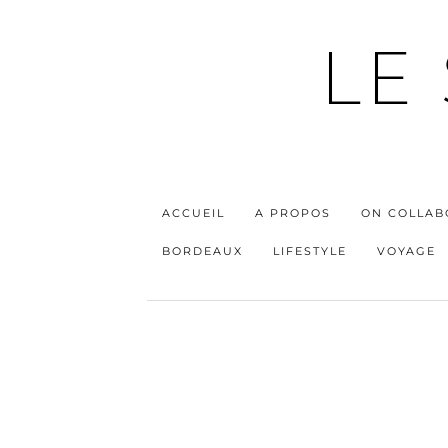
LE
ACCUEIL
A PROPOS
ON COLLAB
BORDEAUX
LIFESTYLE
VOYAGE