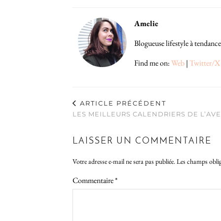
Amelie
Blogueuse lifestyle à tendance
Find me on:
Web
|
Twitter/X
ARTICLE PRÉCÉDENT
LES MEILLEURS CALENDRIERS DE L’AVE
LAISSER UN COMMENTAIRE
Votre adresse e-mail ne sera pas publiée.
Les champs oblig
Commentaire
*