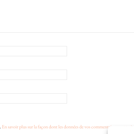
s.
En savoir plus sur la façon dont les données de vos commentaires sont trait