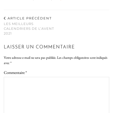
ARTICLE PRÉCÉDENT
LES MEILLEURS
CALENDRIERS DE L’AVENT
2021
LAISSER UN COMMENTAIRE
Votre adresse e-mail ne sera pas publiée.
Les champs obligatoires sont indiqués
avec
*
Commentaire
*