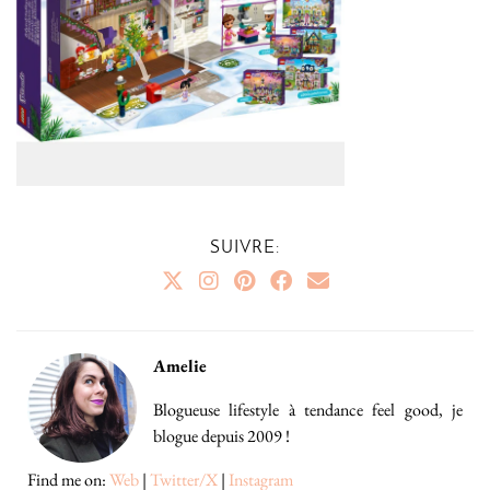
SUIVRE:
Amelie
Blogueuse lifestyle à tendance feel good, je
blogue depuis 2009 !
Find me on:
Web
|
Twitter/X
|
Instagram