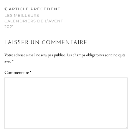
ARTICLE PRÉCÉDENT
LES MEILLEURS
CALENDRIERS DE L’AVENT
2021
LAISSER UN COMMENTAIRE
Votre adresse e-mail ne sera pas publiée.
Les champs obligatoires sont indiqués
avec
*
Commentaire
*