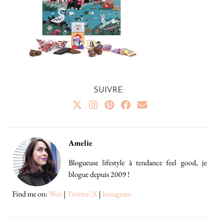
SUIVRE:
Amelie
Blogueuse lifestyle à tendance feel good, je
blogue depuis 2009 !
Find me on:
Web
|
Twitter/X
|
Instagram