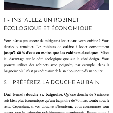
1 – INSTALLEZ UN ROBINET
ÉCOLOGIQUE ET ÉCONOMIQUE
Vous n’avez pas encore de mitigeur à levier dans votre cuisine ? Vous
devriez y remédier. Les robinets de cuisine à levier consomment
jusqu’à 60 % d’eau en moins que les robinets classiques
. Misez
ici davantage sur le côté écologique que sur le côté design. Vous
pouvez utiliser des robinets avec poignées, par exemple, dans la
baignoire où il n’est pas nécessaire de laisser beaucoup d’eau couler
2 – PRÉFÉREZ LA DOUCHE AU BAIN
Duel éternel :
douche vs. baignoire
. Qu’une douche de 5 minutes
soit bien plus économique qu’une baignoire de 70 litres tombe sous le
sens. Cependant, si vos douches s’éternisent, vous consommez tout
autant que la baignoire précédemment mentionnée. Pensez donc à