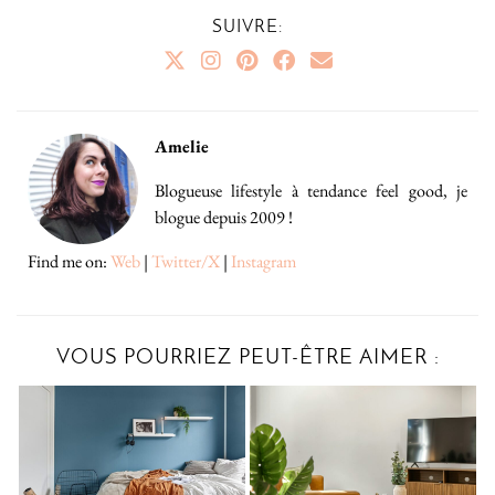
SUIVRE:
Amelie
Blogueuse lifestyle à tendance feel good, je
blogue depuis 2009 !
Find me on:
Web
|
Twitter/X
|
Instagram
VOUS POURRIEZ PEUT-ÊTRE AIMER :