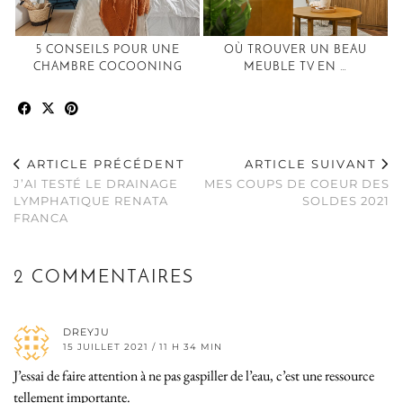
5 CONSEILS POUR UNE
OÙ TROUVER UN BEAU
CHAMBRE COCOONING
MEUBLE TV EN …
ARTICLE PRÉCÉDENT
ARTICLE SUIVANT
J’AI TESTÉ LE DRAINAGE
MES COUPS DE COEUR DES
LYMPHATIQUE RENATA
SOLDES 2021
FRANCA
2 COMMENTAIRES
DREYJU
15 JUILLET 2021 / 11 H 34 MIN
J’essai de faire attention à ne pas gaspiller de l’eau, c’est une ressource
tellement importante.