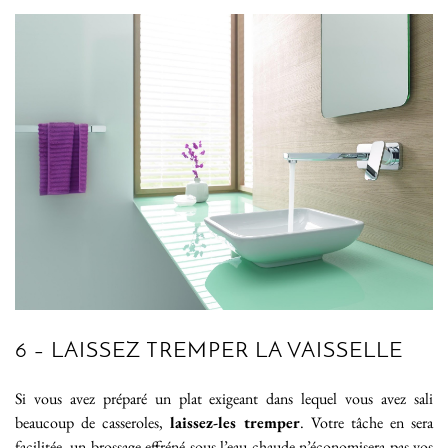
6 – LAISSEZ TREMPER LA VAISSELLE
Si vous avez préparé un plat exigeant dans lequel vous avez sali
beaucoup de casseroles,
laissez-les tremper
. Votre tâche en sera
facilitée, un brossage effréné sous l’eau chaude n’économisera pas vos