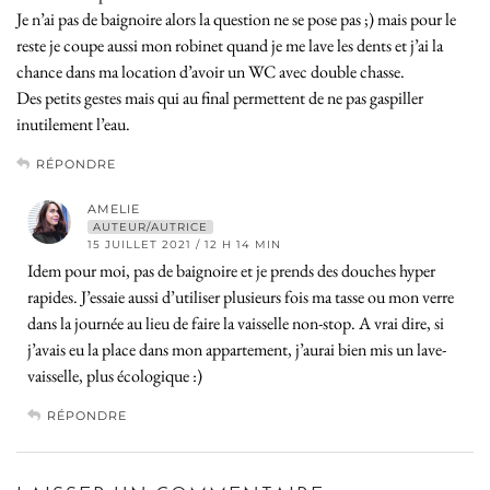
Je n’ai pas de baignoire alors la question ne se pose pas ;) mais pour le
reste je coupe aussi mon robinet quand je me lave les dents et j’ai la
chance dans ma location d’avoir un WC avec double chasse.
Des petits gestes mais qui au final permettent de ne pas gaspiller
inutilement l’eau.
RÉPONDRE
AMELIE
AUTEUR/AUTRICE
15 JUILLET 2021 / 12 H 14 MIN
Idem pour moi, pas de baignoire et je prends des douches hyper
rapides. J’essaie aussi d’utiliser plusieurs fois ma tasse ou mon verre
dans la journée au lieu de faire la vaisselle non-stop. A vrai dire, si
j’avais eu la place dans mon appartement, j’aurai bien mis un lave-
vaisselle, plus écologique :)
RÉPONDRE