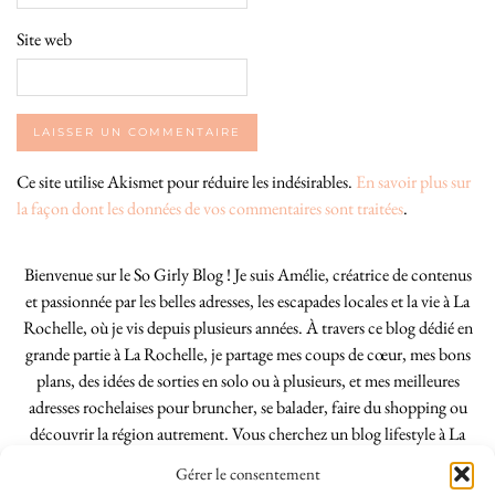
Site web
Ce site utilise Akismet pour réduire les indésirables.
En savoir plus sur
la façon dont les données de vos commentaires sont traitées
.
Bienvenue sur le So Girly Blog ! Je suis Amélie, créatrice de contenus
et passionnée par les belles adresses, les escapades locales et la vie à La
Rochelle, où je vis depuis plusieurs années. À travers ce blog dédié en
grande partie à La Rochelle, je partage mes coups de cœur, mes bons
plans, des idées de sorties en solo ou à plusieurs, et mes meilleures
adresses rochelaises pour bruncher, se balader, faire du shopping ou
découvrir la région autrement. Vous cherchez un blog lifestyle à La
Rochelle, tenu par une locale ? Vous êtes au bon endroit. Que vous
Gérer le consentement
soyez Rochelais·e ou de passage dans notre belle ville, j’espère que mes