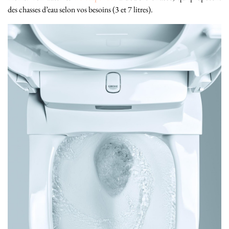
des chasses d’eau selon vos besoins (3 et 7 litres).