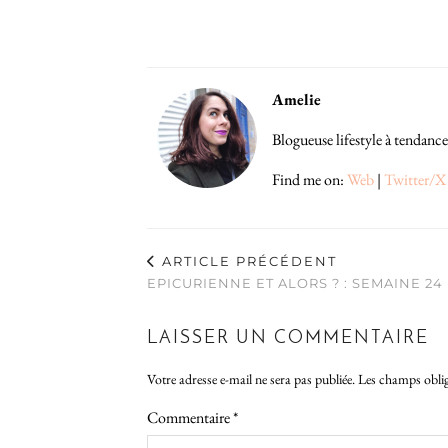
Amelie
Blogueuse lifestyle à tendance
Find me on:
Web
|
Twitter/X
ARTICLE PRÉCÉDENT
EPICURIENNE ET ALORS ? : SEMAINE 24
LAISSER UN COMMENTAIRE
Votre adresse e-mail ne sera pas publiée.
Les champs oblig
Commentaire
*