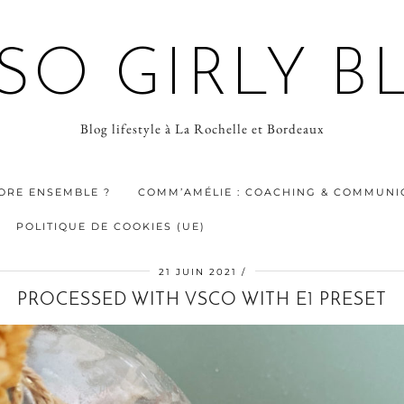
 SO GIRLY B
Blog lifestyle à La Rochelle et Bordeaux
ORE ENSEMBLE ?
COMM’AMÉLIE : COACHING & COMMUNIC
POLITIQUE DE COOKIES (UE)
21 JUIN 2021
PROCESSED WITH VSCO WITH E1 PRESET