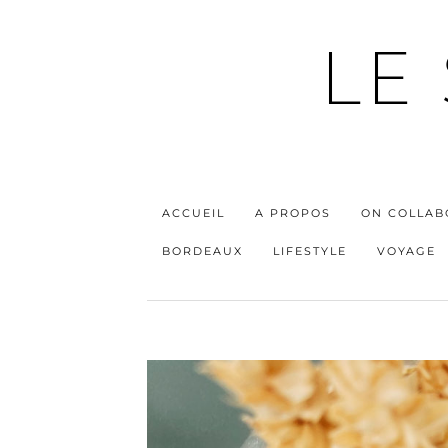
LE
ACCUEIL
A PROPOS
ON COLLAB
BORDEAUX
LIFESTYLE
VOYAGE