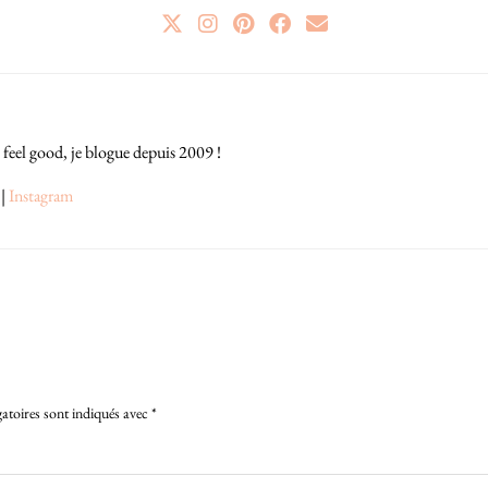
 feel good, je blogue depuis 2009 !
|
Instagram
atoires sont indiqués avec
*