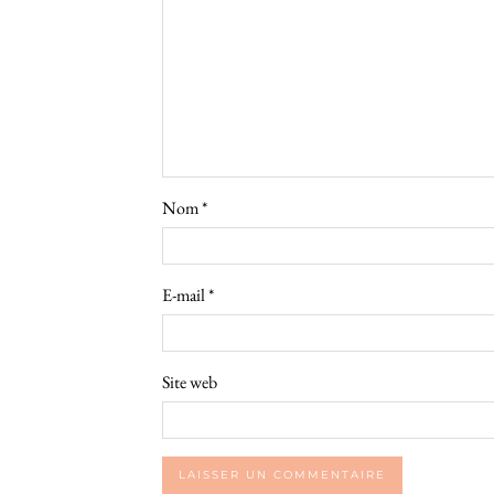
Nom
*
E-mail
*
Site web