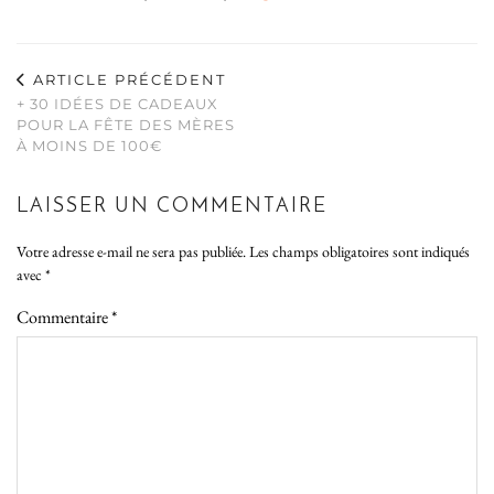
ARTICLE PRÉCÉDENT
+ 30 IDÉES DE CADEAUX
POUR LA FÊTE DES MÈRES
À MOINS DE 100€
LAISSER UN COMMENTAIRE
Votre adresse e-mail ne sera pas publiée.
Les champs obligatoires sont indiqués
avec
*
Commentaire
*