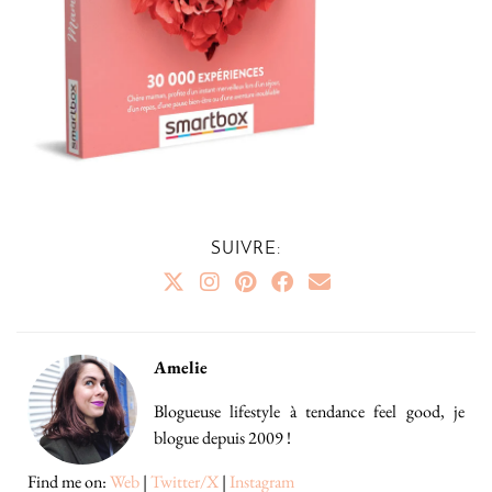
SUIVRE:
Amelie
Blogueuse lifestyle à tendance feel good, je
blogue depuis 2009 !
Find me on:
Web
|
Twitter/X
|
Instagram