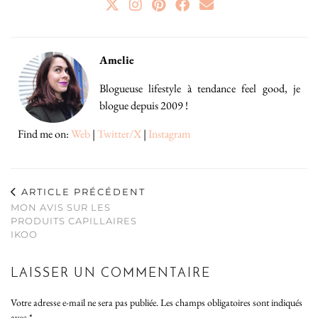
Amelie
Blogueuse lifestyle à tendance feel good, je
blogue depuis 2009 !
Find me on:
Web
|
Twitter/X
|
Instagram
ARTICLE PRÉCÉDENT
MON AVIS SUR LES
PRODUITS CAPILLAIRES
IKOO
LAISSER UN COMMENTAIRE
Votre adresse e-mail ne sera pas publiée.
Les champs obligatoires sont indiqués
avec
*