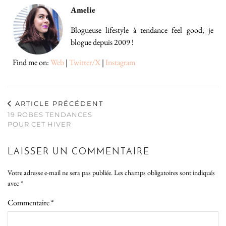
Amelie
Blogueuse lifestyle à tendance feel good, je
blogue depuis 2009 !
Find me on:
Web
|
Twitter/X
|
Instagram
ARTICLE PRÉCÉDENT
19 ROBES TENDANCES
POUR CET HIVER
LAISSER UN COMMENTAIRE
Votre adresse e-mail ne sera pas publiée.
Les champs obligatoires sont indiqués
avec
*
Commentaire
*