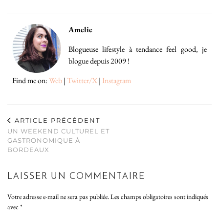
Amelie
Blogueuse lifestyle à tendance feel good, je
blogue depuis 2009 !
Find me on:
Web
|
Twitter/X
|
Instagram
ARTICLE PRÉCÉDENT
UN WEEKEND CULTUREL ET
GASTRONOMIQUE À
BORDEAUX
LAISSER UN COMMENTAIRE
Votre adresse e-mail ne sera pas publiée.
Les champs obligatoires sont indiqués
avec
*