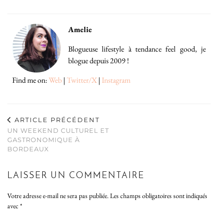
Amelie
Blogueuse lifestyle à tendance feel good, je
blogue depuis 2009 !
Find me on:
Web
|
Twitter/X
|
Instagram
ARTICLE PRÉCÉDENT
UN WEEKEND CULTUREL ET
GASTRONOMIQUE À
BORDEAUX
LAISSER UN COMMENTAIRE
Votre adresse e-mail ne sera pas publiée.
Les champs obligatoires sont indiqués
avec
*