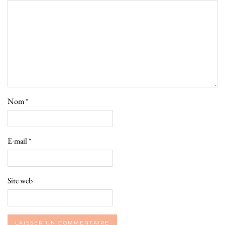
Nom
*
E-mail
*
Site web