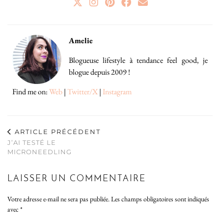
Amelie
Blogueuse lifestyle à tendance feel good, je
blogue depuis 2009 !
Find me on:
Web
|
Twitter/X
|
Instagram
ARTICLE PRÉCÉDENT
J’AI TESTÉ LE
MICRONEEDLING
LAISSER UN COMMENTAIRE
Votre adresse e-mail ne sera pas publiée.
Les champs obligatoires sont indiqués
avec
*