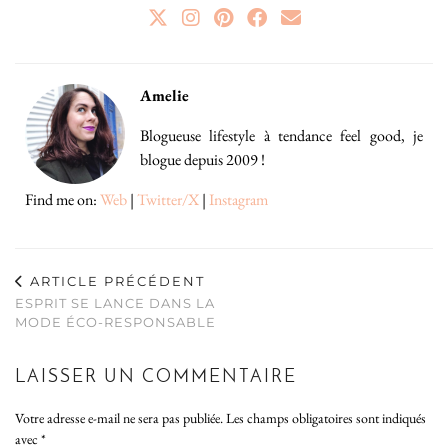
Amelie
Blogueuse lifestyle à tendance feel good, je
blogue depuis 2009 !
Find me on:
Web
|
Twitter/X
|
Instagram
ARTICLE PRÉCÉDENT
ESPRIT SE LANCE DANS LA
MODE ÉCO-RESPONSABLE
LAISSER UN COMMENTAIRE
Votre adresse e-mail ne sera pas publiée.
Les champs obligatoires sont indiqués
avec
*