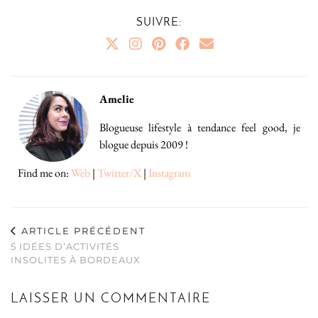
SUIVRE:
Amelie
Blogueuse lifestyle à tendance feel good, je
blogue depuis 2009 !
Find me on:
Web
|
Twitter/X
|
Instagram
ARTICLE PRÉCÉDENT
5 IDÉES D’ACTIVITÉS
INSOLITES À BORDEAUX
LAISSER UN COMMENTAIRE