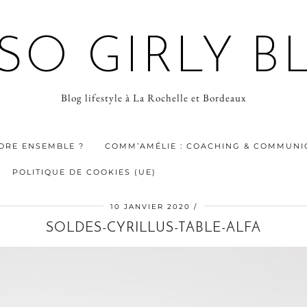
 SO GIRLY B
Blog lifestyle à La Rochelle et Bordeaux
ORE ENSEMBLE ?
COMM’AMÉLIE : COACHING & COMMUNIC
POLITIQUE DE COOKIES (UE)
10 JANVIER 2020
SOLDES-CYRILLUS-TABLE-ALFA