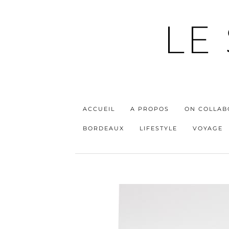
LE
ACCUEIL
A PROPOS
ON COLLAB
BORDEAUX
LIFESTYLE
VOYAGE