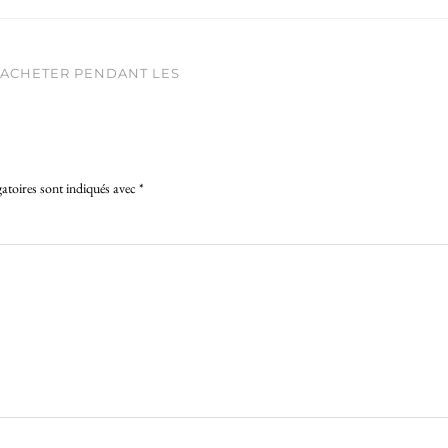
À ACHETER PENDANT LES
atoires sont indiqués avec
*