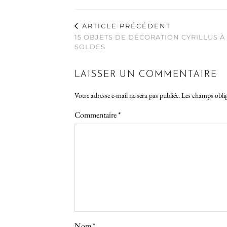
ARTICLE PRÉCÉDENT
15 OBJETS DE DÉCORATION CYRILLUS 
SOLDES
LAISSER UN COMMENTAIRE
Votre adresse e-mail ne sera pas publiée.
Les champs oblig
Commentaire
*
Nom
*