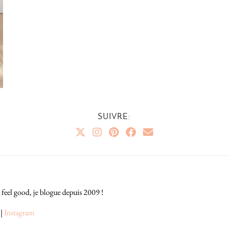
SUIVRE:
 feel good, je blogue depuis 2009 !
|
Instagram