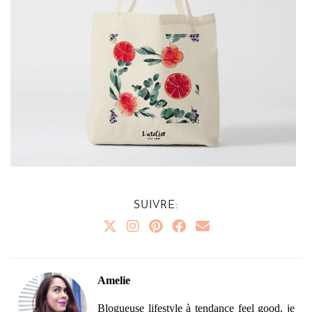
SUIVRE:
Amelie
Blogueuse lifestyle à tendance feel good, je