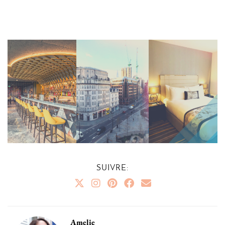
SUIVRE:
Amelie