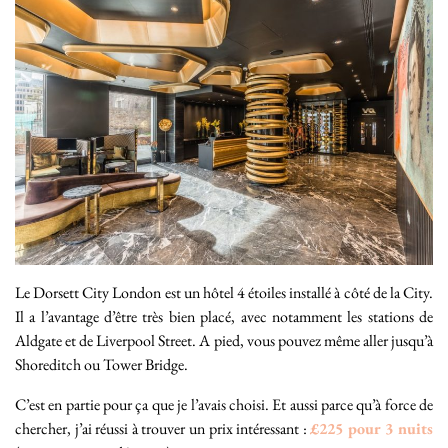
Le Dorsett City London est un hôtel 4 étoiles installé à côté de la City.
Il a l’avantage d’être très bien placé, avec notamment les stations de
Aldgate et de Liverpool Street. A pied, vous pouvez même aller jusqu’à
Shoreditch ou Tower Bridge.
C’est en partie pour ça que je l’avais choisi. Et aussi parce qu’à force de
chercher, j’ai réussi à trouver un prix intéressant :
£225 pour 3 nuits