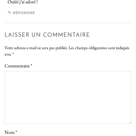
Ouiiii j’ai adoré !
RÉPONDRE
LAISSER UN COMMENTAIRE
Votre adresse e-mail ne sera pas publiée.
Les champs obligatoires sont indiqués
avec
*
Commentaire
*
Nom
*