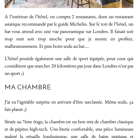
A l’intérieur de l’hôtel, on compte 2 restaurants, dont un restaurant
asiatique recommandé par le guide Michelin. Sur le toit de l’hôtel, un
bar vous attend avec une vue panoramique sur Londres. Il faisait soit
trop nuit soit trop moche pour que je monte en profiter,
malheureusement. Et puis boire seule au bar….
L’hôtel possède également une salle de sport équipée, pour ceux qui
considèrent que marcher 20 kilomètres par jour dans Londres n’est pas
un sport ;)
MA CHAMBRE
J’ai eu l’agréable surprise en arrivant d’être surclassée. Même seule, ça
fait plaisir ;)
Située au 7ème étage, la chambre est un bon mix de chambre classique
et de pépites high-tech. Une literie confortable, une pièce lumineuse
malgré la grisaille londonienne, une salle de bains pratique et