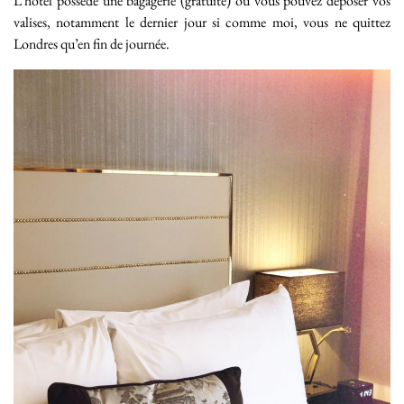
L’hôtel possède une bagagerie (gratuite) où vous pouvez déposer vos
valises, notamment le dernier jour si comme moi, vous ne quittez
Londres qu’en fin de journée.