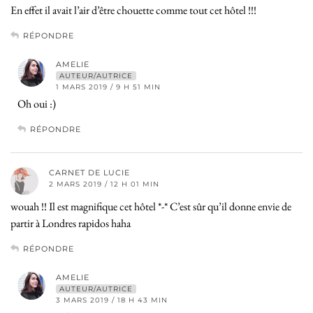
En effet il avait l’air d’être chouette comme tout cet hôtel !!!
RÉPONDRE
AMELIE
AUTEUR/AUTRICE
1 MARS 2019 / 9 H 51 MIN
Oh oui :)
RÉPONDRE
CARNET DE LUCIE
2 MARS 2019 / 12 H 01 MIN
wouah !! Il est magnifique cet hôtel *-* C’est sûr qu’il donne envie de
partir à Londres rapidos haha
RÉPONDRE
AMELIE
AUTEUR/AUTRICE
3 MARS 2019 / 18 H 43 MIN