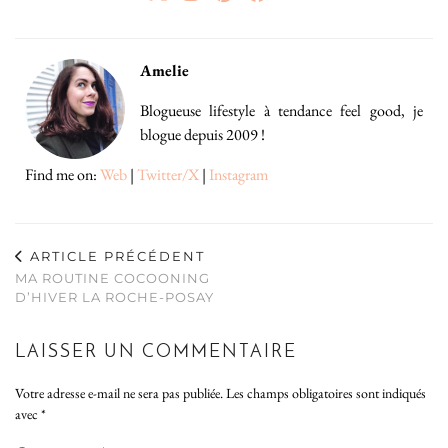
Amelie
Blogueuse lifestyle à tendance feel good, je
blogue depuis 2009 !
Find me on:
Web
|
Twitter/X
|
Instagram
ARTICLE PRÉCÉDENT
MA ROUTINE COCOONING
D’HIVER LA ROCHE-POSAY
LAISSER UN COMMENTAIRE
Votre adresse e-mail ne sera pas publiée.
Les champs obligatoires sont indiqués
avec
*