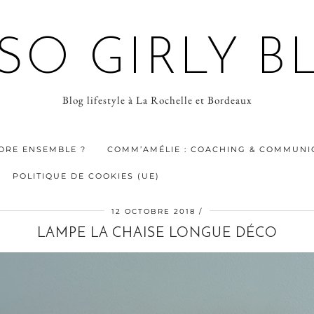
 SO GIRLY B
Blog lifestyle à La Rochelle et Bordeaux
ORE ENSEMBLE ?
COMM’AMÉLIE : COACHING & COMMUNIC
POLITIQUE DE COOKIES (UE)
12 OCTOBRE 2018
LAMPE LA CHAISE LONGUE DÉCO