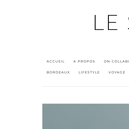
LE
ACCUEIL
A PROPOS
ON COLLAB
BORDEAUX
LIFESTYLE
VOYAGE