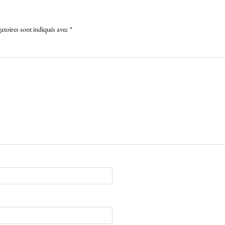
atoires sont indiqués avec
*